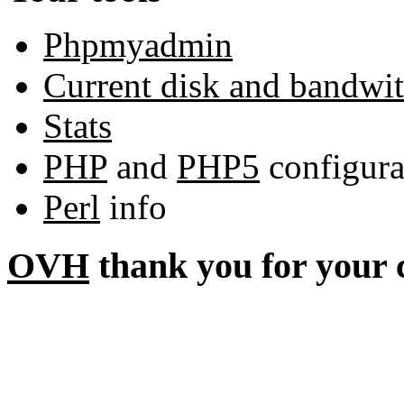
Phpmyadmin
Current disk and bandwi
Stats
PHP
and
PHP5
configura
Perl
info
OVH
thank you for your 