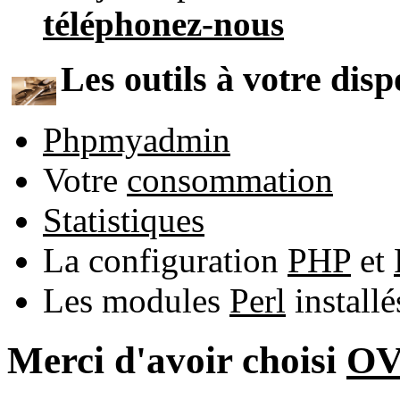
téléphonez-nous
Les outils à votre disp
Phpmyadmin
Votre
consommation
Statistiques
La configuration
PHP
et
Les modules
Perl
install
Merci d'avoir choisi
O