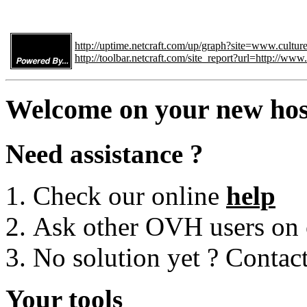
http://uptime.netcraft.com/up/graph?site=www.cultu
http://toolbar.netcraft.com/site_report?url=http://ww
Welcome on your new hos
Need assistance ?
Check our online
help
Ask other OVH users on
No solution yet ? Contac
Your tools